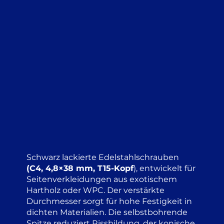
Schwarz lackierte Edelstahlschrauben
(C4, 4,8×38 mm, T15-Kopf
), entwickelt für
Seitenverkleidungen aus exotischem
Hartholz oder WPC. Der verstärkte
Durchmesser sorgt für hohe Festigkeit in
dichten Materialien. Die selbstbohrende
Spitze reduziert Rissbildung, der konische