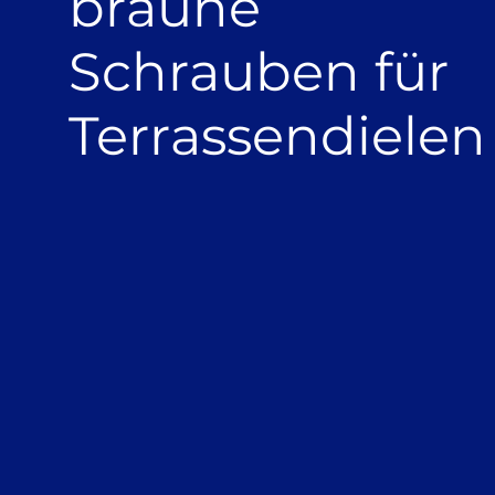
braune
Schrauben für
Terrassendielen