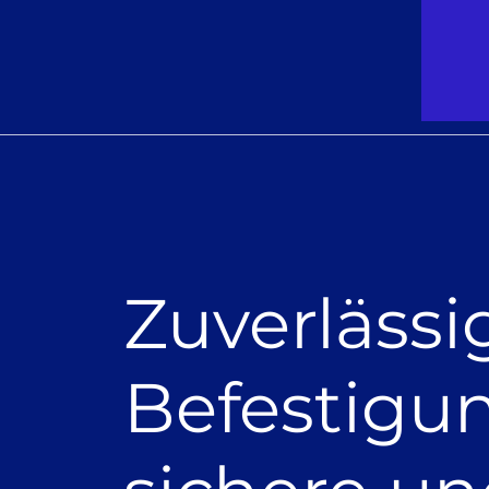
Zuverlässi
Befestigu