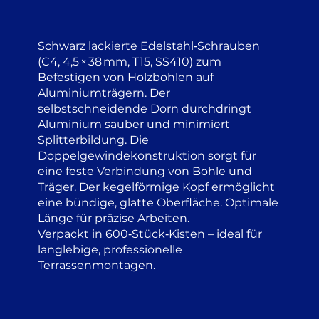
Schwarz lackierte Edelstahl‑Schrauben
(C4, 4,5 × 38 mm, T15, SS410) zum
Befestigen von Holzbohlen auf
Aluminiumträgern. Der
selbstschneidende Dorn durchdringt
Aluminium sauber und minimiert
Splitterbildung. Die
Doppelgewindekonstruktion sorgt für
eine feste Verbindung von Bohle und
Träger. Der kegelförmige Kopf ermöglicht
eine bündige, glatte Oberfläche. Optimale
Länge für präzise Arbeiten.
Verpackt in 600‑Stück‑Kisten – ideal für
langlebige, professionelle
Terrassenmontagen.