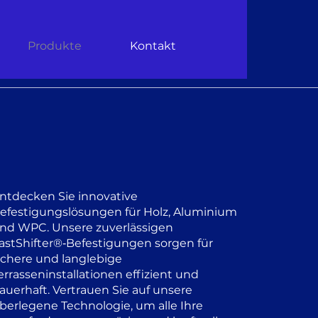
Produkte
Kontakt
ntdecken Sie innovative
efestigungslösungen für Holz, Aluminium
nd WPC. Unsere zuverlässigen
astShifter®‑Befestigungen sorgen für
ichere und langlebige
errasseninstallationen effizient und
auerhaft. Vertrauen Sie auf unsere
berlegene Technologie, um alle Ihre