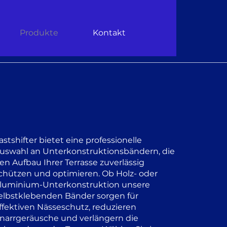
Produkte
Kontakt
astshifter bietet eine professionelle
uswahl an Unterkonstruktionsbändern, die
en Aufbau Ihrer Terrasse zuverlässig
chützen und optimieren. Ob Holz- oder
luminium-Unterkonstruktion unsere
elbstklebenden Bänder sorgen für
ffektiven Nässeschutz, reduzieren
narrgeräusche und verlängern die