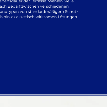
ebensdauer der Terrasse. Wählen Sie je
ach Bedarf zwischen verschiedenen
andtypen von standardmäßigem Schutz
is hin zu akustisch wirksamen Lösungen.