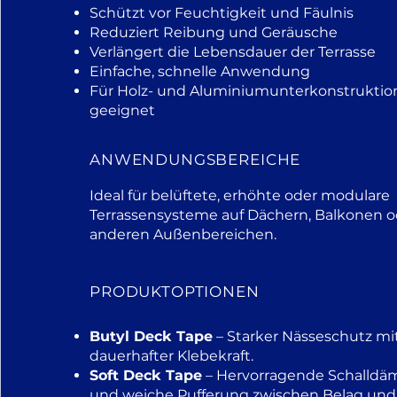
Schützt vor Feuchtigkeit und Fäulnis
Reduziert Reibung und Geräusche
Verlängert die Lebensdauer der Terrasse
Einfache, schnelle Anwendung
Für Holz- und Aluminiumunterkonstrukti
geeignet
ANWENDUNGSBEREICHE
Ideal für belüftete, erhöhte oder modulare
Terrassensysteme auf Dächern, Balkonen o
anderen Außenbereichen.
PRODUKTOPTIONEN
Butyl Deck Tape
– Starker Nässeschutz mi
dauerhafter Klebekraft.
Soft Deck Tape
– Hervorragende Schalld
und weiche Pufferung zwischen Belag und