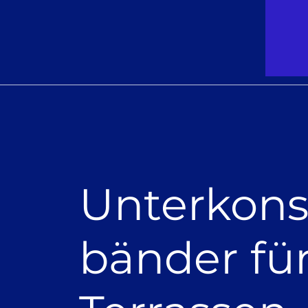
Unterkons
bänder fü