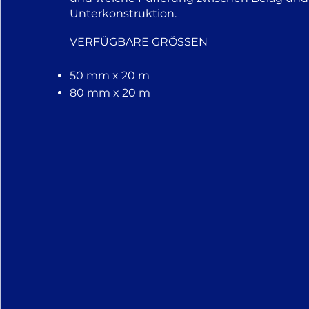
Unterkonstruktion.
VERFÜGBARE GRÖSSEN
50 mm x 20 m
80 mm x 20 m