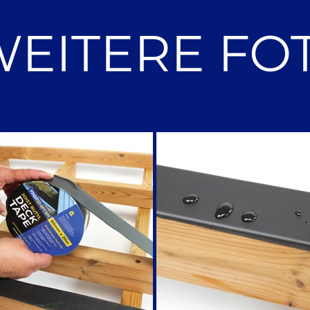
EITERE FO