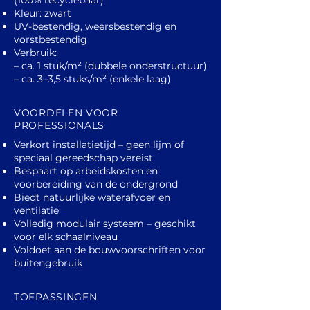
(100% recyclebaar)
Kleur: zwart
UV-bestendig, weersbestendig en
vorstbestendig
Verbruik:
– ca. 1 stuk/m² (dubbele onderstructuur)
– ca. 3–3,5 stuks/m² (enkele laag)
VOORDELEN VOOR
PROFESSIONALS
Verkort installatietijd – geen lijm of
speciaal gereedschap vereist
Bespaart op arbeidskosten en
voorbereiding van de ondergrond
Biedt natuurlijke waterafvoer en
ventilatie
Volledig modulair systeem – geschikt
voor elk schaalniveau
Voldoet aan de bouwvoorschriften voor
buitengebruik
TOEPASSINGEN