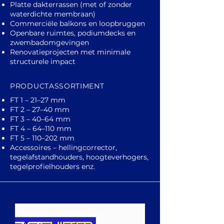
Platte dakterrassen (met of zonder
waterdichte membraan)
Commerciële balkons en loopbruggen
Openbare ruimtes, podiumdecks en
zwembadomgevingen
Renovatieprojecten met minimale
structurele impact
PRODUCTASSORTIMENT
FT 1 – 21–27 mm
FT 2 – 27–40 mm
FT 3 – 40–64 mm
FT 4 – 64–110 mm
FT 5 – 110–202 mm
Accessoires – hellingcorrector,
tegelafstandhouders, hoogteverhogers,
tegelprofielhouders enz.