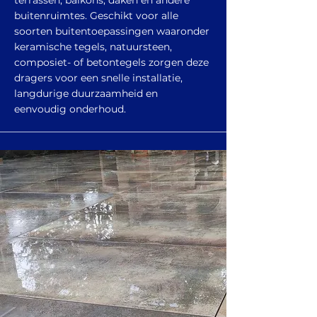
terrassen, balkons, daken en andere
buitenruimtes. Geschikt voor alle
soorten buitentoepassingen waaronder
keramische tegels, natuursteen,
composiet- of betontegels zorgen deze
dragers voor een snelle installatie,
langdurige duurzaamheid en
eenvoudig onderhoud.