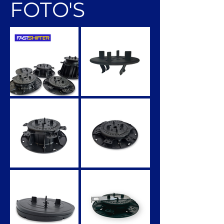
FOTO'S