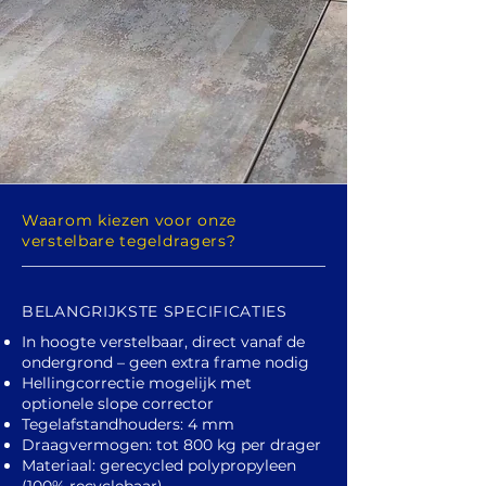
Waarom kiezen voor onze
verstelbare tegeldragers?
BELANGRIJKSTE SPECIFICATIES
In hoogte verstelbaar, direct vanaf de
ondergrond – geen extra frame nodig
Hellingcorrectie mogelijk met
optionele slope corrector
Tegelafstandhouders: 4 mm
Draagvermogen: tot 800 kg per drager
Materiaal: gerecycled polypropyleen