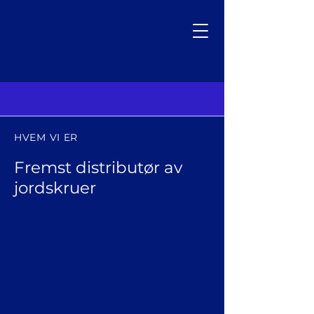
HVEM VI ER
Fremst distributør av
jordskruer