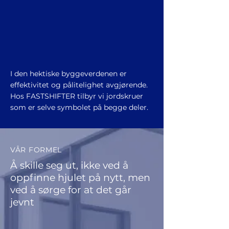
I den hektiske byggeverdenen er
effektivitet og pålitelighet avgjørende.
Hos FASTSHIFTER tilbyr vi jordskruer
som er selve symbolet på begge deler.
VÅR FORMEL
Å skille seg ut, ikke ved å
oppfinne hjulet på nytt, men
ved å sørge for at det går
jevnt