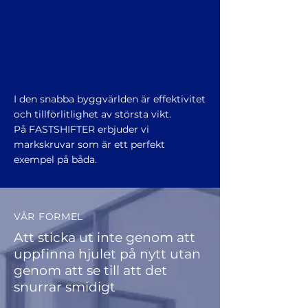
I den snabba byggvärlden är effektivitet
och tillförlitlighet av största vikt.
På FASTSHIFTER erbjuder vi
markskruvar som är ett perfekt
exempel på båda.
VÅR FORMEL
Att sticka ut inte genom att
uppfinna hjulet på nytt utan
genom att se till att det
snurrar smidigt