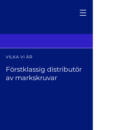
VILKA VI ÄR
Förstklassig distributör
av markskruvar