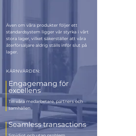
Även om våra produkter följer ett
standardsystem ligger vår styrka i vårt
stora lager, vilket säkerställer att våra
återförsäljare aldrig ställs inför slut på
lager.
KÄRNVÄRDEN:
Engagemang för
excellens
Till våra medarbetare, partners och
samhällen
Seamless transactions
Smidigt och utan problem