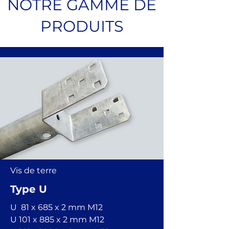
NOTRE GAMME DE
PRODUITS
Vis de terre
Type U
U 81 x 685 x 2 mm
M12
U 101 x 885 x 2 mm
M12