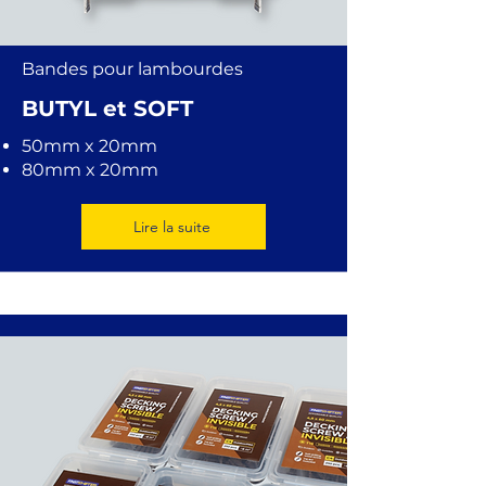
Bandes pour lambourdes
BUTYL et SOFT
50mm x 20mm
80mm x 20mm
Lire la suite