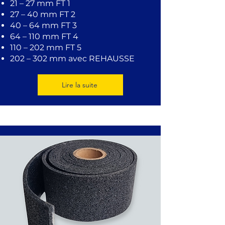
21 – 27 mm FT 1
27 – 40 mm FT 2
40 – 64 mm FT 3
64 – 110 mm FT 4
110 – 202 mm FT 5
202 – 302 mm avec REHAUSSE
Lire la suite