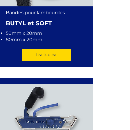
Bandes pour lambourdes
BUTYL et SOFT
50mm x 20mm
80mm x 20mm
Lire la suite