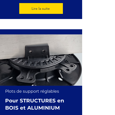
Lire la suite
Plots de support réglables
Pour STRUCTURES en
BOIS et ALUMINIUM