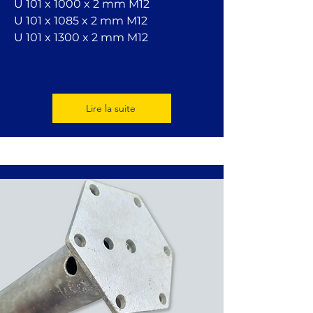
U 101 x 1000 x 2 mm
M12
U 101 x 1085 x 2 mm
M12
U 101 x 1300 x 2 mm
M12
Lire la suite