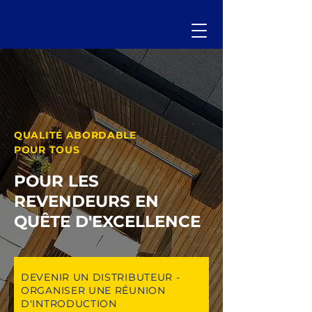
QUALITÉ ABORDABLE
POUR TOUS
POUR LES
REVENDEURS EN
QUÊTE D'EXCELLENCE
DEVENIR UN DISTRIBUTEUR -
ORGANISER UNE RÉUNION
D'INTRODUCTION