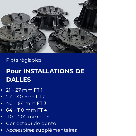
Plots réglables
Pour INSTALLATIONS DE
DALLES
21 – 27 mm FT 1
27 – 40 mm FT 2
40 – 64 mm FT 3
64 – 110 mm FT 4
110 – 202 mm FT 5
Correcteur de pente
Accessoires supplémentaires