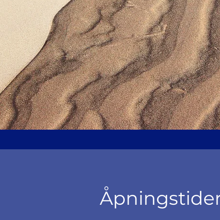
Åpningstide