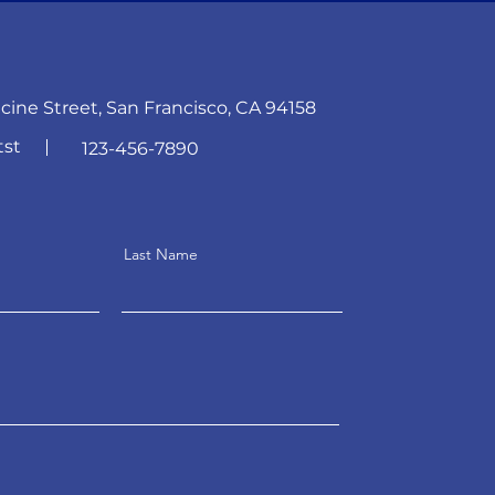
cine Street, San Francisco, CA 94158
tst
123-456-7890
Last Name