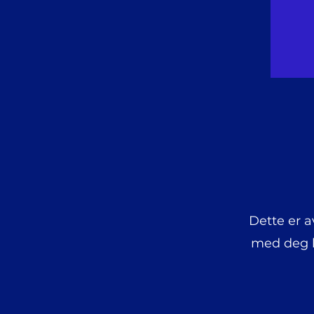
Dette er a
med deg h