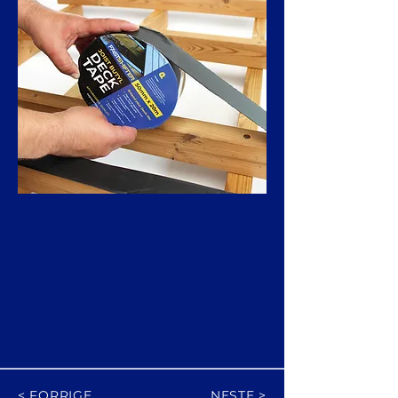
< FORRIGE
NESTE >