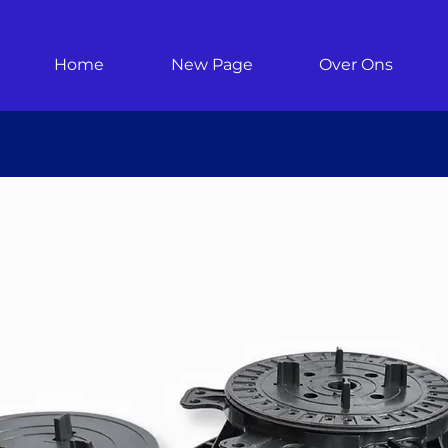
Home
New Page
Over Ons