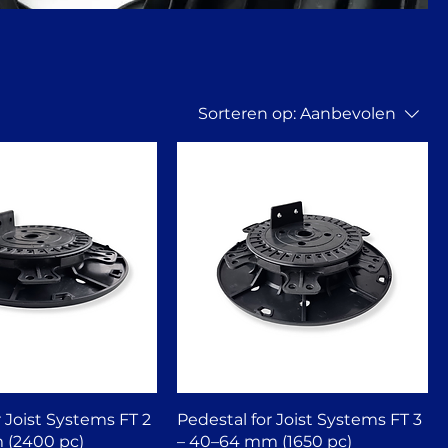
Sorteren op:
Aanbevolen
r Joist Systems FT 2
Pedestal for Joist Systems FT 3
 (2400 pc)
– 40–64 mm (1650 pc)